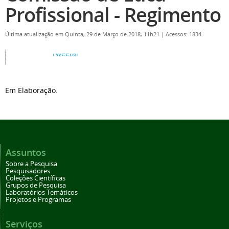
Profissional - Regimento
Última atualização em Quinta, 29 de Março de 2018, 11h21
|
Acessos: 1834
Tweetar
Em Elaboração.
Assuntos
Sobre a Pesquisa
Pesquisadores
Coleções Científicas
Grupos de Pesquisa
Laboratórios Temáticos
Projetos e Programas
Serviços