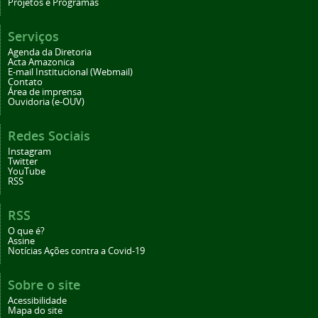
Projetos e Programas
Serviços
Agenda da Diretoria
Acta Amazonica
E-mail Institucional (Webmail)
Contato
Área de imprensa
Ouvidoria (e-OUV)
Redes Sociais
Instagram
Twitter
YouTube
RSS
RSS
O que é?
Assine
Notícias Ações contra a Covid-19
Sobre o site
Acessibilidade
Mapa do site