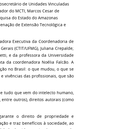
ubsecretário de Unidades Vinculadas
ador do MCTI, Marcos Cesar de
esquisa do Estado do Amazonas
denação de Extensão Tecnológica e
adora Executiva da Coordenadoria de
Gerais (CTIT/UFMG), Juliana Crepalde;
tti, e da professora da Universidade
nta da coordenadora Noélia Falcão. A
ação no Brasil: o que mudou, o que se
e vivências das profissionais, que são
 de tudo que vem do intelecto humano,
 entre outros), direitos autorais (como
garante o direito de propriedade e
ação e traz benefícios à sociedade, ao