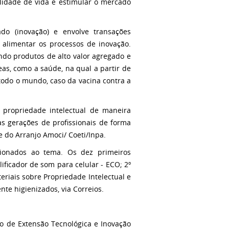
idade de vida e estimular o mercado
do (inovação) e envolve transações
 alimentar os processos de inovação.
ndo produtos de alto valor agregado e
as, como a saúde, na qual a partir de
odo o mundo, caso da vacina contra a
 propriedade intelectual de maneira
as gerações de profissionais de forma
pe do Arranjo Amoci/ Coeti/Inpa.
ionados ao tema. Os dez primeiros
ificador de som para celular - ECO; 2º
iais sobre Propriedade Intelectual e
te higienizados, via Correios.
o de Extensão Tecnológica e Inovação