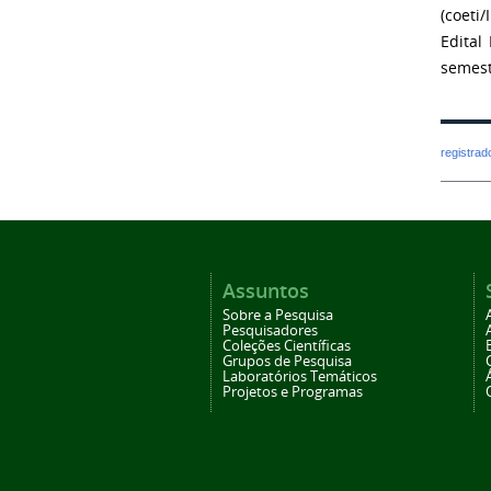
(coeti
Edital
semest
registra
Assuntos
Sobre a Pesquisa
Pesquisadores
Coleções Científicas
Grupos de Pesquisa
Laboratórios Temáticos
Projetos e Programas