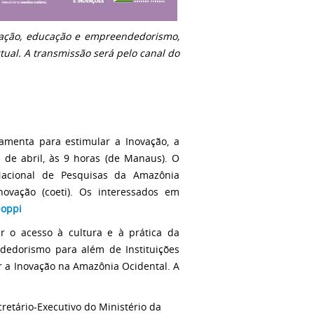
ovação, educação e empreendedorismo,
tual. A transmissão será pelo canal do
amenta para estimular a Inovação, a
 de abril, às 9 horas (de Manaus). O
 Nacional de Pesquisas da Amazônia
ovação (coeti). Os interessados em
poppi
r o acesso à cultura e à prática da
ndedorismo para além de Instituições
ar a Inovação na Amazônia Ocidental. A
retário-Executivo do Ministério da