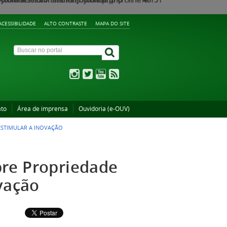
ACESSIBILIDADE
ALTO CONTRASTE
MAPA DO SITE
ato
Área de imprensa
Ouvidoria (e-OUV)
ESTIMULAR A INOVAÇÃO
bre Propriedade
ovação