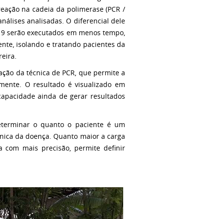
eação na cadeia da polimerase (PCR /
análises analisadas.
O diferencial dele
-19 serão executados em menos tempo,
te, isolando e tratando pacientes da
eira.
ção da técnica de PCR, que permite a
amente.
O resultado é visualizado em
capacidade ainda de gerar resultados
determinar o quanto o paciente é um
ínica da doença. Quanto maior a carga
a com mais precisão, permite definir