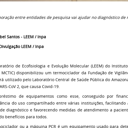
boração entre entidades de pesquisa vai ajudar no diagnóstico de
abel Santos - LEEM / Inpa
 Divulgação LEEM / Inpa
ratório de Ecofisiologia e Evolução Molecular (LEEM) do Institu
/ MCTIC) disponibilizou um termociclador da Fundação de Vigil
rá utilizado pelo Laboratório Central de Saúde Pública do Amazon
SARS-CoV 2, que causa Covid-19.
réstimo de equipamentos como esse, conseguido por financ
ância do uso compartilhado entre várias instituições, facilitan
 de diagnóstico e favorecendo medidas de atendimento a pacien
do benefícios para todos.
ociclador ou a máquina PCR é um equipamento usado para detec