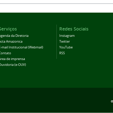
Serviços
Redes Sociais
Agenda da Diretoria
Instagram
Acta Amazonica
Twitter
E-mail Institucional (Webmail)
YouTube
Contato
RSS
Área de imprensa
Ouvidoria (e-OUV)