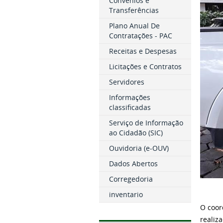
Convênios e
Transferências
Plano Anual De
Contratações - PAC
Receitas e Despesas
Licitações e Contratos
Servidores
Informações
classificadas
Serviço de Informação
ao Cidadão (SIC)
Ouvidoria (e-OUV)
Dados Abertos
Corregedoria
inventario
O coor
realiz