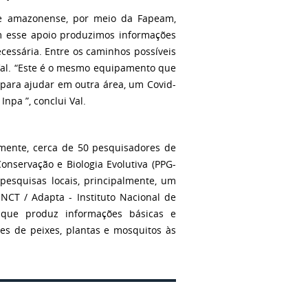
de amazonense, por meio da Fapeam,
 esse apoio produzimos informações
cessária.
Entre os caminhos possíveis
al.
“Este é o mesmo equipamento que
 para ajudar em outra área, um Covid-
npa ”, conclui Val.
almente, cerca de 50 pesquisadores de
servação e Biologia Evolutiva (PPG-
pesquisas locais, principalmente, um
INCT / Adapta - Instituto Nacional de
 que produz informações básicas e
ões de peixes, plantas e mosquitos às