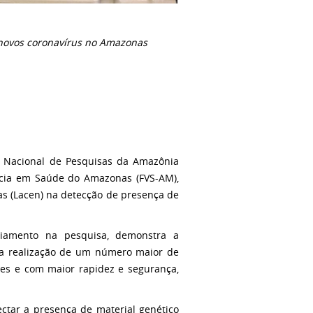
 novos coronavírus no Amazonas
to Nacional de Pesquisas da Amazônia
ância em Saúde do Amazonas (FVS-AM),
as (Lacen) na detecção de presença de
iamento na pesquisa, demonstra a
do a realização de um número maior de
tes e com maior rapidez e segurança,
tar a presença de material genético