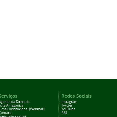
Serviços
Redes Sociais
Agenda da Diretoria
Instagram
Acta Amazonica
Twitter
E-mail Institucional (Webmail)
YouTube
Contato
RSS
Área de imprensa