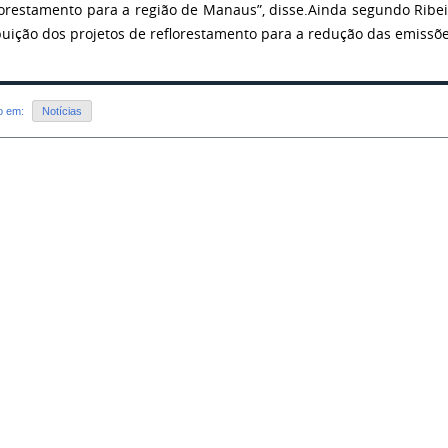
lorestamento para a região de Manaus”, disse.
Ainda segundo Ribeir
buição dos projetos de reflorestamento para a redução das emissõ
do em:
Notícias