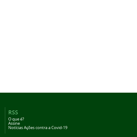
RSS
O que é?
Assine
Notícias Ações contra a Covid-19