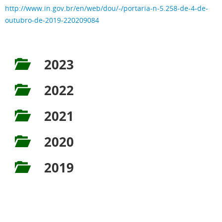
http://www.in.gov.br/en/web/dou/-/portaria-n-5.258-de-4-de-
outubro-de-2019-220209084